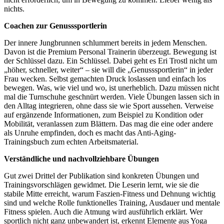
nichts.
Coachen zur Genusssportlerin
Der innere Jungbrunnen schlummert bereits in jedem Menschen.
Davon ist die Premium Personal Trainerin überzeugt. Bewegung ist
der Schlüssel dazu. Ein Schlüssel. Dabei geht es Eri Trostl nicht um
„höher, schneller, weiter“ – sie will die „Genusssportlerin“ in jeder
Frau wecken. Selbst gemachten Druck loslassen und einfach los
bewegen. Was, wie viel und wo, ist unerheblich. Dazu müssen nicht
mal die Turnschuhe geschnürt werden. Viele Übungen lassen sich in
den Alltag integrieren, ohne dass sie wie Sport aussehen. Verweise
auf ergänzende Informationen, zum Beispiel zu Kondition oder
Mobilität, veranlassen zum Blättern. Das mag die eine oder andere
als Unruhe empfinden, doch es macht das Anti-Aging-
Trainingsbuch zum echten Arbeitsmaterial.
Verständliche und nachvollziehbare Übungen
Gut zwei Drittel der Publikation sind konkreten Übungen und
Trainingsvorschlägen gewidmet. Die Leserin lernt, wie sie die
stabile Mitte erreicht, warum Faszien-Fitness und Dehnung wichtig
sind und welche Rolle funktionelles Training, Ausdauer und mentale
Fitness spielen. Auch die Atmung wird ausführlich erklärt. Wer
sportlich nicht ganz unbewandert ist, erkennt Elemente aus Yoga