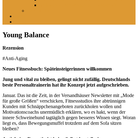
Im leisen Verschwinden der Landschaft
Inszeniertes
sucht
findet
Young Balance
Rezension
#Anti-Aging
Neues Fitnessbuch: Späteinsteigerinnen willkommen
Jung und vital zu bleiben, gelingt nicht zufällig. Deutschlands
beste Personaltrainerin hat ihr Konzept jetzt aufgeschrieben.
Januar. Das ist die Zeit, in der Versandhäuser Newsletter mit „Mode
für große Größen“ verschicken, Fitnessstudios ihre abtrünnigen
Kunden mit Schnäppchenangeboten zurückholen wollen und
Motivationscoachs unermüdlich erklären, wo es hakt, wenn der
innere Schweinehund tagtäglich gegen besseres Wissen siegt. Woran
liegt es, dass Bewegungsmuffel trotzdem auf dem Sofa sitzen
bleiben?