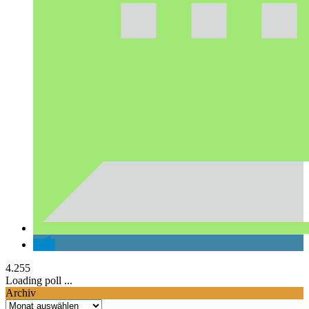
4.255
Loading poll ...
Archiv
Archiv