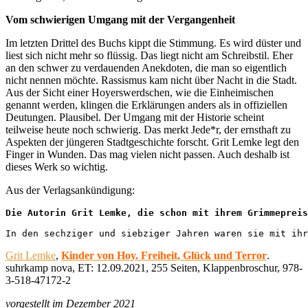
Vom schwierigen Umgang mit der Vergangenheit
Im letzten Drittel des Buchs kippt die Stimmung. Es wird düster und
liest sich nicht mehr so flüssig. Das liegt nicht am Schreibstil. Eher
an den schwer zu verdauenden Anekdoten, die man so eigentlich
nicht nennen möchte. Rassismus kam nicht über Nacht in die Stadt.
Aus der Sicht einer Hoyerswerdschen, wie die Einheimischen
genannt werden, klingen die Erklärungen anders als in offiziellen
Deutungen. Plausibel. Der Umgang mit der Historie scheint
teilweise heute noch schwierig. Das merkt Jede*r, der ernsthaft zu
Aspekten der jüngeren Stadtgeschichte forscht. Grit Lemke legt den
Finger in Wunden. Das mag vielen nicht passen. Auch deshalb ist
dieses Werk so wichtig.
Aus der Verlagsankündigung:
Die Autorin Grit Lemke, die schon mit ihrem Grimmepreis
In den sechziger und siebziger Jahren waren sie mit ihr
Grit Lemke
,
Kinder von Hoy. Freiheit, Glück und Terror
.
suhrkamp nova, ET: 12.09.2021, 255 Seiten, Klappenbroschur, 978-
3-518-47172-2
vorgestellt im Dezember 2021