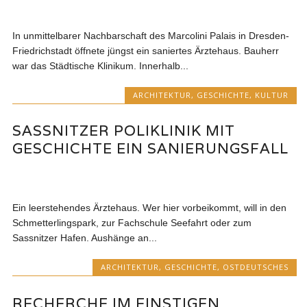
In unmittelbarer Nachbarschaft des Marcolini Palais in Dresden-
Friedrichstadt öffnete jüngst ein saniertes Ärztehaus. Bauherr
war das Städtische Klinikum. Innerhalb...
ARCHITEKTUR
,
GESCHICHTE
,
KULTUR
SASSNITZER POLIKLINIK MIT
GESCHICHTE EIN SANIERUNGSFALL
Ein leerstehendes Ärztehaus. Wer hier vorbeikommt, will in den
Schmetterlingspark, zur Fachschule Seefahrt oder zum
Sassnitzer Hafen. Aushänge an...
ARCHITEKTUR
,
GESCHICHTE
,
OSTDEUTSCHES
RECHERCHE IM EINSTIGEN