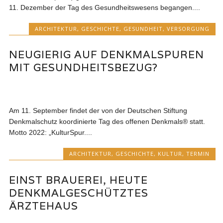
11. Dezember der Tag des Gesundheitswesens begangen....
ARCHITEKTUR
,
GESCHICHTE
,
GESUNDHEIT
,
VERSORGUNG
NEUGIERIG AUF DENKMALSPUREN
MIT GESUNDHEITSBEZUG?
Am 11. September findet der von der Deutschen Stiftung
Denkmalschutz koordinierte Tag des offenen Denkmals® statt.
Motto 2022: „KulturSpur....
ARCHITEKTUR
,
GESCHICHTE
,
KULTUR
,
TERMIN
EINST BRAUEREI, HEUTE
DENKMALGESCHÜTZTES
ÄRZTEHAUS