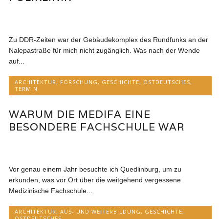
Zu DDR-Zeiten war der Gebäudekomplex des Rundfunks an der
Nalepastraße für mich nicht zugänglich. Was nach der Wende
auf...
ARCHITEKTUR
,
FORSCHUNG
,
GESCHICHTE
,
OSTDEUTSCHES
,
TERMIN
WARUM DIE MEDIFA EINE
BESONDERE FACHSCHULE WAR
Vor genau einem Jahr besuchte ich Quedlinburg, um zu
erkunden, was vor Ort über die weitgehend vergessene
Medizinische Fachschule...
ARCHITEKTUR
,
AUS- UND WEITERBILDUNG
,
GESCHICHTE
,
OSTDEUTSCHES