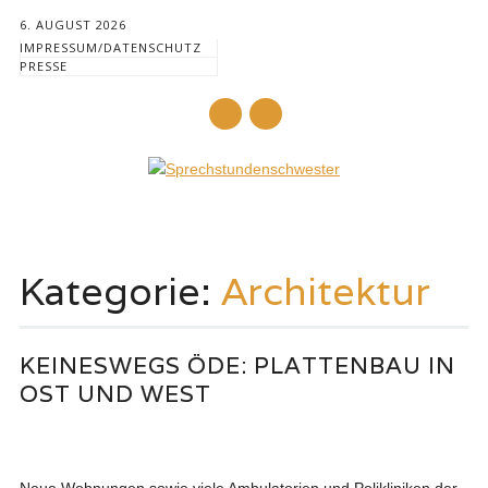
6. AUGUST 2026
IMPRESSUM/DATENSCHUTZ
PRESSE
Mail
Hauptmenü
Zum
Inhalt
Kategorie:
Architektur
springen
KEINESWEGS ÖDE: PLATTENBAU IN
OST UND WEST