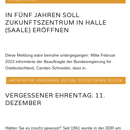
IN FÜNF JAHREN SOLL
ZUKUNFTSZENTRUM IN HALLE
(SAALE) ERÖFFNEN
Diese Meldung wäre beinahe untergegangen: Mitte Februar
2023 informierte der Beauftragte der Bundesregierung für
Ostdeutschland, Carsten Schneider, dass in...
ARCHITEKTUR
,
FORSCHUNG
,
KULTUR
,
OSTDEUTSCHES
,
POLITIK
VERGESSENER EHRENTAG: 11.
DEZEMBER
Hätten Sie es (noch) gewusst? Seit 1961 wurde in der DDR am