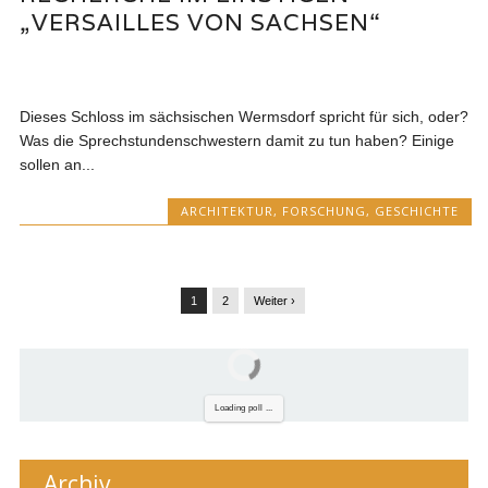
„VERSAILLES VON SACHSEN“
Dieses Schloss im sächsischen Wermsdorf spricht für sich, oder?
Was die Sprechstundenschwestern damit zu tun haben? Einige
sollen an...
ARCHITEKTUR
,
FORSCHUNG
,
GESCHICHTE
1
2
Weiter ›
Loading poll ...
Archiv