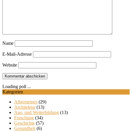
Name
E-Mail-Adresse
Website
Loading poll ...
Kategorien
Allgemeines
(29)
Architektur
(13)
Aus- und Weiterbildung
(13)
Forschung
(34)
Geschichte
(57)
Gesundheit
(6)