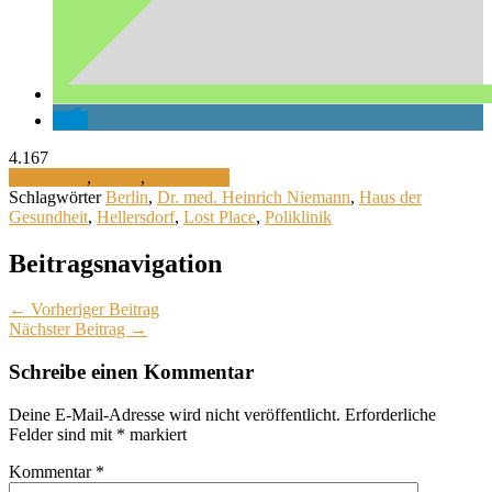
4.167
Architektur
,
Politik
,
Versorgung
Schlagwörter
Berlin
,
Dr. med. Heinrich Niemann
,
Haus der
Gesundheit
,
Hellersdorf
,
Lost Place
,
Poliklinik
Beitragsnavigation
← Vorheriger Beitrag
Nächster Beitrag →
Schreibe einen Kommentar
Deine E-Mail-Adresse wird nicht veröffentlicht.
Erforderliche
Felder sind mit
*
markiert
Kommentar
*