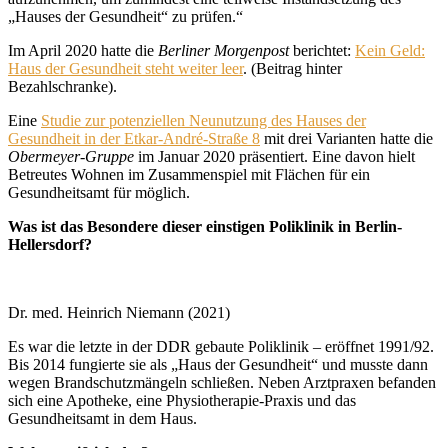
„Hauses der Gesundheit“ zu prüfen.“
Im April 2020 hatte die
Berliner Morgenpost
berichtet:
Kein Geld:
Haus der Gesundheit steht weiter leer
. (Beitrag hinter
Bezahlschranke).
Eine
Studie zur potenziellen Neunutzung des Hauses der
Gesundheit in der Etkar-André-Straße 8
mit drei Varianten hatte die
Obermeyer-Gruppe
im Januar 2020 präsentiert. Eine davon hielt
Betreutes Wohnen im Zusammenspiel mit Flächen für ein
Gesundheitsamt für möglich.
Was ist das Besondere dieser einstigen Poliklinik in Berlin-
Hellersdorf?
Dr. med. Heinrich Niemann (2021)
Es war die letzte in der DDR gebaute Poliklinik – eröffnet 1991/92.
Bis 2014 fungierte sie als „Haus der Gesundheit“ und musste dann
wegen Brandschutzmängeln schließen. Neben Arztpraxen befanden
sich eine Apotheke, eine Physiotherapie-Praxis und das
Gesundheitsamt in dem Haus.