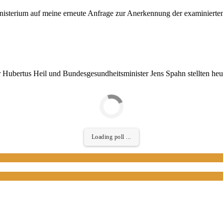
inisterium auf meine erneute Anfrage zur Anerkennung der examinierte
 Hubertus Heil und Bundesgesundheitsminister Jens Spahn stellten heut
Loading poll ...