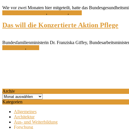
Wie vor zwei Monaten hier mitgeteilt, hatte das Bundesgesundheitsm
Aus- und Weiterbildung
,
Forschung
,
Politik
Das will die Konzertierte Aktion Pflege
Bundesfamilienministerin Dr. Franziska Giffey, Bundesarbeitsminister
Allgemeines
,
Politik
Archiv
Archiv
Kategorien
Allgemeines
Architektur
Aus- und Weiterbildung
Forschung