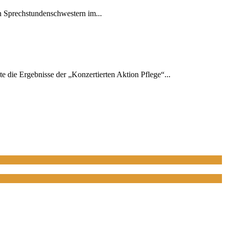
n Sprechstundenschwestern im...
e die Ergebnisse der „Konzertierten Aktion Pflege“...