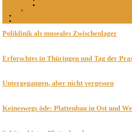
Im leisen Verschwinden der Landschaft
Inszeniertes
sucht
findet
Poliklinik als museales Zwischenlager
Erforschtes in Thüringen und Tag der Pra
Untergegangen, aber nicht vergessen
Keineswegs öde: Plattenbau in Ost und We