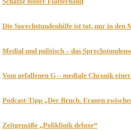
Schätze hinter Flatterband
Die Sprechstundenhilfe ist tot, nur in den
Medial und politisch – das Sprechstunden
Vom gefallenen G – mediale Chronik einer 
Podcast-Tipp „Der Bruch. Frauen zwischen
Zeitgemäße „Poliklinik deluxe“