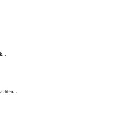
...
achten...