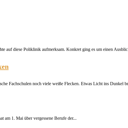
e auf diese Poliklinik aufmerksam. Konkret ging es um einen Ausblick
xen
ische Fachschulen noch viele weiße Flecken. Etwas Licht ins Dunkel br
at am 1. Mai über vergessene Berufe der...