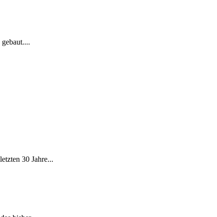
gebaut....
etzten 30 Jahre...