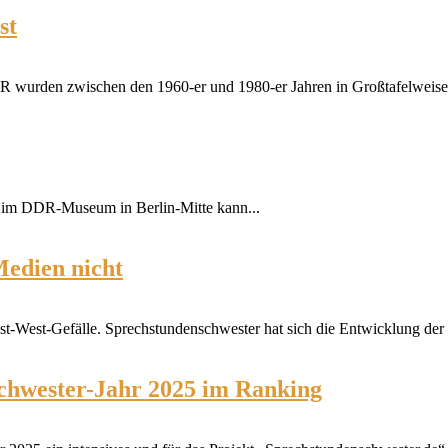
st
 wurden zwischen den 1960-er und 1980-er Jahren in Großtafelweise 
nur im DDR-Museum in Berlin-Mitte kann...
 Medien nicht
Ost-West-Gefälle. Sprechstundenschwester hat sich die Entwicklung der l
schwester-Jahr 2025 im Ranking