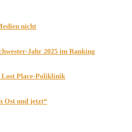
 Medien nicht
schwester-Jahr 2025 im Ranking
Lost Place-Poliklinik
 Ost und jetzt“