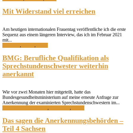
Mit Widerstand viel erreichen
Am heutigen internationalen Frauentag veröffentliche ich die erste
Sequenz aus einem längeren Interview, das ich im Februar 2021
mit...
Interview
,
Politik
,
Recht
BMG: Berufliche Qualifikation als
Sprechstundenschwester weiterhin
anerkannt
Wie vor zwei Monaten hier mitgeteilt, hatte das
Bundesgesundheitsministerium auf meine erneute Anfrage zur
Anerkennung der examinierten Sprechstundenschwestern im...
Aus- und Weiterbildung
,
Forschung
,
Politik
Das sagen die Anerkennungsbehörden –
Teil 4 Sachsen