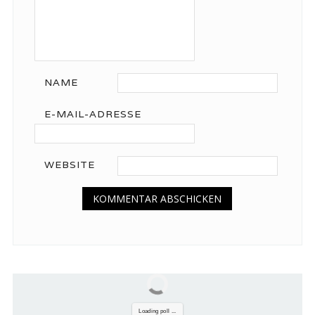
NAME
E-MAIL-ADRESSE
WEBSITE
Loading poll ...