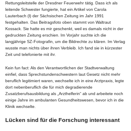
Rettungsleitstelle der Dresdner Feuerwehr tätig. Dass ich als
leitende Schwester fungierte, hat ein Artikel von Carola
Lauterbach (ƚ) der Sächsischen Zeitung im Jahr 1991
festgehalten. Das Beitragsfoto oben stammt von Waltraut
Kossack. Sie hatte es mir geschenkt, weil es damals nicht in der
gedruckten Zeitung erschien. Im Vorjahr suchte ich die
langjährige SZ-Fotografin, um die Bildrechte zu klären. Im Verlag
wusste man nichts über ihren Verbleib. Ich fand sie in kürzester
Zeit und telefonierte mit ihr.
Kein fun fact: Als den Verantwortlichen der Stadtverwaltung
einfiel, dass Sprechstundenschwestern laut Gesetz nicht mehr
beruflich legitimiert waren, wechselte ich in eine Arztpraxis, legte
dort nebenberuflich die für mich degradierende
Zusatzberufsausbildung als „Arzthelferin“ ab und arbeitete noch
einige Jahre im ambulanten Gesundheitswesen, bevor ich in die
Klinik wechselte.
Lücken sind für die Forschung interessant