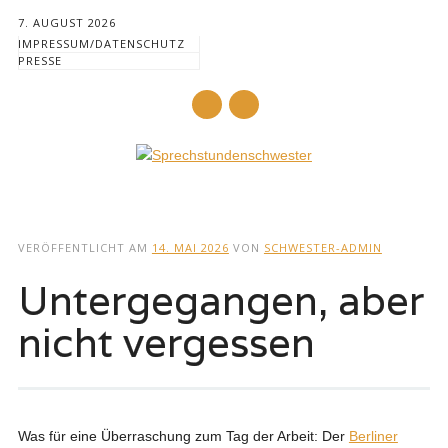
7. AUGUST 2026
IMPRESSUM/DATENSCHUTZ
PRESSE
Mail
Hauptmenü
Zum
Inhalt
VERÖFFENTLICHT AM
14. MAI 2026
VON
SCHWESTER-ADMIN
springen
Untergegangen, aber
nicht vergessen
Was für eine Überraschung zum Tag der Arbeit: Der
Berliner