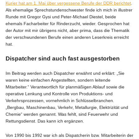
Kurier hat am 1. Mai über vergessene Berufe der DDR berichtet
.
Als ehemalige Sprechstundenschwester finde ich mich in illustrer
Runde mit Gregor Gysi und Peter-Michael Diestel, beide
ehemals Facharbeiter für Rinderzucht, wieder. Gesprochen hat
der Autor mit mir übrigens nicht, aber prima, dass die Thematik
der verschwundenen Berufe einen anderen Leserkreis erreicht
hat.
Dispatcher sind auch fast ausgestorben
Im Beitrag werden auch Dispatcher erwähnt und erklärt: „Sie
waren keine einfachen Angestellten, sondern leitende
Mitarbeiter.“ Verantwortlich für planmäßigen Ablauf sowie die
operative Lenkung und Kontrolle von Produktions- und
Verkehrsprozessen, vornehmlich in Schlüsselbranchen.
„Bergbau, Maschinenbau, Verkehr, Metallurgie, Elektrizität und
Chemie“ werden genannt. Was fehlt, sind Feuerwehr und
Rettungsdienst. Das kann ich ergänzen.
Von 1990 bis 1992 war ich als Dispatcherin bzw. Mitarbeiterin der