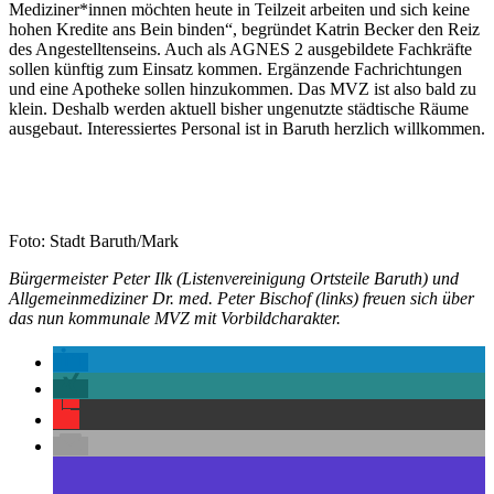
Mediziner*innen möchten heute in Teilzeit arbeiten und sich keine
hohen Kredite ans Bein binden“, begründet Katrin Becker den Reiz
des Angestelltenseins. Auch als AGNES 2 ausgebildete Fachkräfte
sollen künftig zum Einsatz kommen. Ergänzende Fachrichtungen
und eine Apotheke sollen hinzukommen. Das MVZ ist also bald zu
klein. Deshalb werden aktuell bisher ungenutzte städtische Räume
ausgebaut. Interessiertes Personal ist in Baruth herzlich willkommen.
Foto: Stadt Baruth/Mark
Bürgermeister Peter Ilk (Listenvereinigung Ortsteile Baruth) und
Allgemeinmediziner Dr. med. Peter Bischof (links) freuen sich über
das nun kommunale MVZ mit Vorbildcharakter.