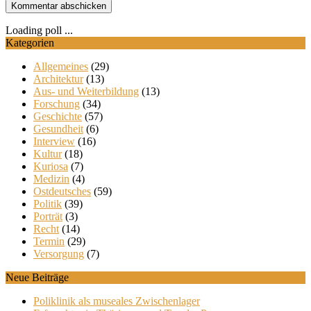
Loading poll ...
Kategorien
Allgemeines
(29)
Architektur
(13)
Aus- und Weiterbildung
(13)
Forschung
(34)
Geschichte
(57)
Gesundheit
(6)
Interview
(16)
Kultur
(18)
Kuriosa
(7)
Medizin
(4)
Ostdeutsches
(59)
Politik
(39)
Porträt
(3)
Recht
(14)
Termin
(29)
Versorgung
(7)
Neue Beiträge
Poliklinik als museales Zwischenlager