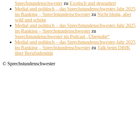
Sprechstundenschwester
zu
Exotisch und degradiert
Medial und politisch – das Sprechstundenschwester-Jahr 2025
im Ranking – Sprechstundenschwester
zu
Nicht blutig, aber
wild und schräg
Medial und politisch – das Sprechstundenschwester-Jahr 2025
im Ranking – Sprechstundenschwester
zu
Sprechstundenschwester im Podcast „Übergabe“
Medial und politisch – das Sprechstundenschwester-Jahr 2025
im Ranking – Sprechstundenschwester
zu
Talk beim DBfK
über Berufsidentität
© Sprechstundenschwester