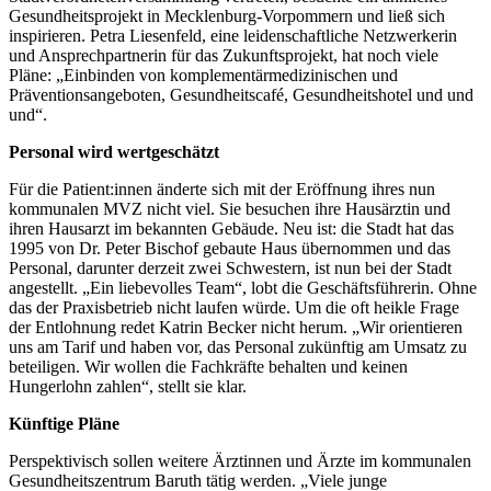
Gesundheitsprojekt in Mecklenburg-Vorpommern und ließ sich
inspirieren. Petra Liesenfeld, eine leidenschaftliche Netzwerkerin
und Ansprechpartnerin für das Zukunftsprojekt, hat noch viele
Pläne: „Einbinden von komplementärmedizinischen und
Präventionsangeboten, Gesundheitscafé, Gesundheitshotel und und
und“.
Personal wird wertgeschätzt
Für die Patient:innen änderte sich mit der Eröffnung ihres nun
kommunalen MVZ nicht viel. Sie besuchen ihre Hausärztin und
ihren Hausarzt im bekannten Gebäude. Neu ist: die Stadt hat das
1995 von Dr. Peter Bischof gebaute Haus übernommen und das
Personal, darunter derzeit zwei Schwestern, ist nun bei der Stadt
angestellt. „Ein liebevolles Team“, lobt die Geschäftsführerin. Ohne
das der Praxisbetrieb nicht laufen würde. Um die oft heikle Frage
der Entlohnung redet Katrin Becker nicht herum. „Wir orientieren
uns am Tarif und haben vor, das Personal zukünftig am Umsatz zu
beteiligen. Wir wollen die Fachkräfte behalten und keinen
Hungerlohn zahlen“, stellt sie klar.
Künftige Pläne
Perspektivisch sollen weitere Ärztinnen und Ärzte im kommunalen
Gesundheitszentrum Baruth tätig werden. „Viele junge