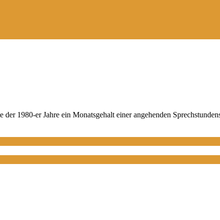
e der 1980-er Jahre ein Monatsgehalt einer angehenden Sprechstunden