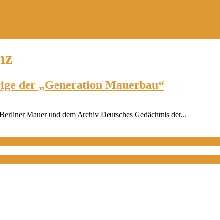
nz
rige der „Generation Mauerbau“
g Berliner Mauer und dem Archiv Deutsches Gedächtnis der...